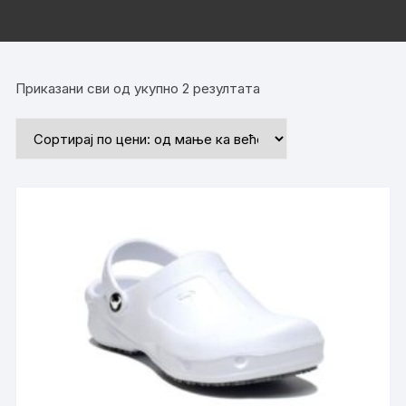
Приказани сви од укупно 2 резултата