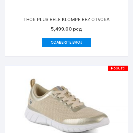
THOR PLUS BELE KLOMPE BEZ OTVORA
5,499.00
рсд
ODABERITE BROJ
Popust!