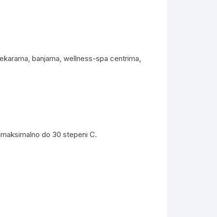
 pekarama, banjama, wellness-spa centrima,
 maksimalno do 30 stepeni C.