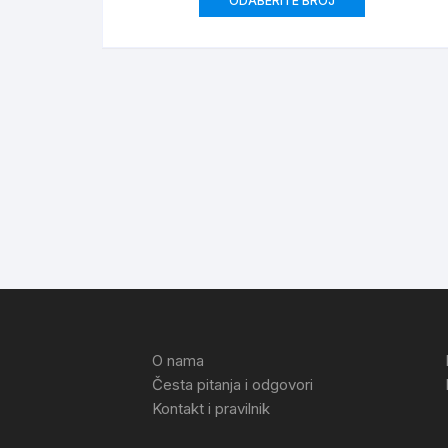
ODABERITE BROJ
O nama
Česta pitanja i odgovori
Kontakt i pravilnik