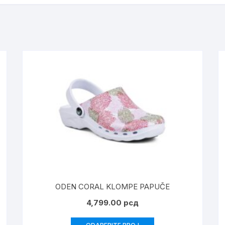
ODEN CORAL KLOMPE PAPUČE
4,799.00
рсд