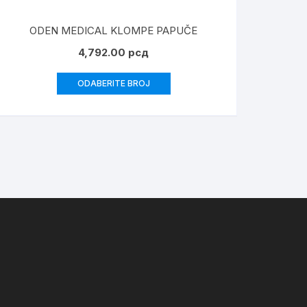
ODEN MEDICAL KLOMPE PAPUČE
4,792.00
рсд
ODABERITE BROJ